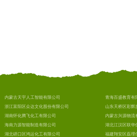
内蒙古天宇人工智能有限公司
青海百盛教育有
浙江富阳区众达文化股份有限公司
山东天桥区彩辉
湖南怀化腾飞化工有限公司
内蒙古兴源物流
海南力源智能制造有限公司
湖北江汉区联华
湖北硚口区鸿运化工有限公司
福建翔安区磊理