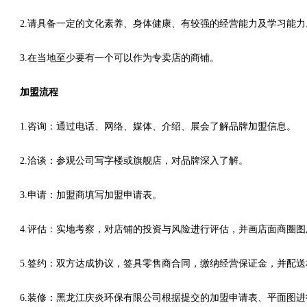
2.请具备一定的文化素养、身体健康、有较强的经营能力及学习能力
3.在当地至少要有一个可以作为专卖店的商铺。
加盟流程
1.咨询：通过电话、网络、媒体、介绍、展会了解品牌加盟信息。
2.洽谈：参观公司写字楼或旗舰店，对品牌深入了解。
3.申请：加盟商填写加盟申请表。
4.评估：实地考察，对店铺的投资与风险进行评估，并画店面商圈
5.签约：双方达成协议，签具零售商合同，缴纳经营保证金，并配
6.装修：黑龙江庆炎环保有限公司根据提交的加盟申请表、平面图