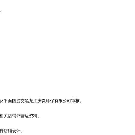
。
图及平面图提交黑龙江庆炎环保有限公司审核。
送相关店铺评营运资料。
进行店铺设计。